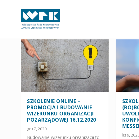
SZKOLENIE ONLINE –
SZKOL
PROMOCJA I BUDOWANIE
(RO)B
WIZERUNKU ORGANIZACJI
UWOLN
POZARZĄDOWEJ 16.12.2020
KONFI
MESSE
gru 7, 2020
lis 9, 202
Budowanie wizerunku organizacji to