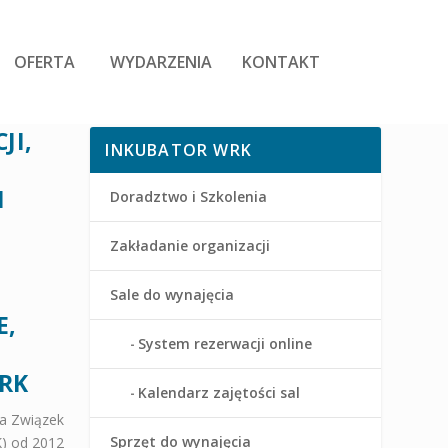
OFERTA
WYDARZENIA
KONTAKT
JI,
INKUBATOR WRK
I
Doradztwo i Szkolenia
Zakładanie organizacji
Sale do wynajęcia
E,
System rezerwacji online
RK
Kalendarz zajętości sal
a Związek
Sprzęt do wynajęcia
) od 2012