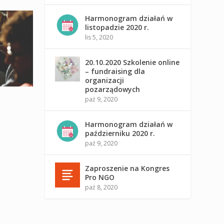
Harmonogram działań w
listopadzie 2020 r.
lis 5, 2020
20.10.2020 Szkolenie online
– fundraising dla
organizacji
pozarządowych
paź 9, 2020
Harmonogram działań w
październiku 2020 r.
paź 9, 2020
Zaproszenie na Kongres
Pro NGO
paź 8, 2020