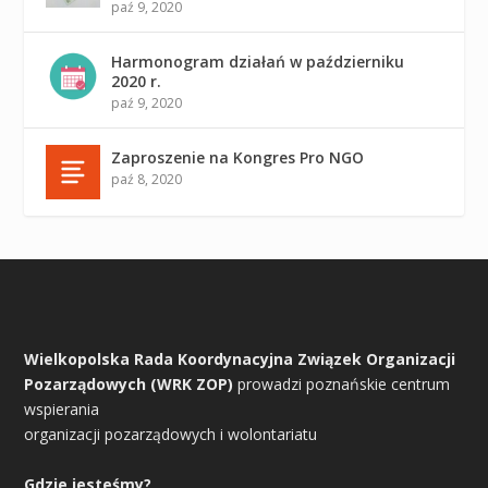
paź 9, 2020
Harmonogram działań w październiku
2020 r.
paź 9, 2020
Zaproszenie na Kongres Pro NGO
paź 8, 2020
Wielkopolska Rada Koordynacyjna Związek Organizacji
Pozarządowych (WRK ZOP)
prowadzi poznańskie centrum
wspierania
organizacji pozarządowych i wolontariatu
Gdzie jesteśmy?