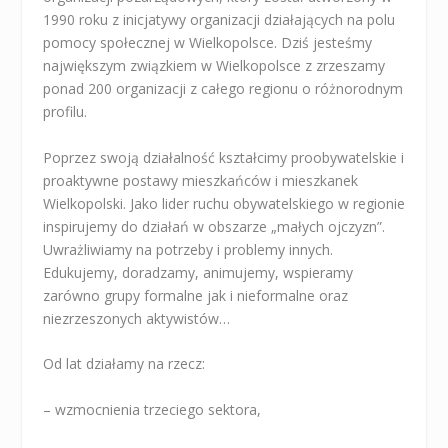
1990 roku z inicjatywy organizacji działających na polu
pomocy społecznej w Wielkopolsce. Dziś jesteśmy
największym związkiem w Wielkopolsce z zrzeszamy
ponad 200 organizacji z całego regionu o różnorodnym
profilu.
Poprzez swoją działalność kształcimy proobywatelskie i
proaktywne postawy mieszkańców i mieszkanek
Wielkopolski. Jako lider ruchu obywatelskiego w regionie
inspirujemy do działań w obszarze „małych ojczyzn”.
Uwrażliwiamy na potrzeby i problemy innych.
Edukujemy, doradzamy, animujemy, wspieramy
zarówno grupy formalne jak i nieformalne oraz
niezrzeszonych aktywistów…
Od lat działamy na rzecz:
– wzmocnienia trzeciego sektora,