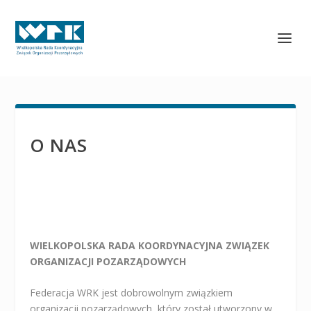
O NAS
WIELKOPOLSKA RADA KOORDYNACYJNA ZWIĄZEK
ORGANIZACJI POZARZĄDOWYCH
Federacja WRK jest dobrowolnym związkiem
organizacji pozarządowych, który został utworzony w