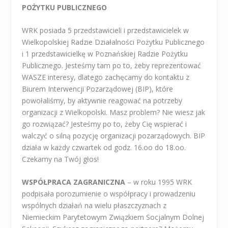
POŻYTKU PUBLICZNEGO
WRK posiada 5 przedstawicieli i przedstawicielek w
Wielkopolskiej Radzie Działalności Pożytku Publicznego
i 1 przedstawicielkę w Poznańskiej Radzie Pożytku
Publicznego. Jesteśmy tam po to, żeby reprezentować
WASZE interesy, dlatego zachęcamy do kontaktu z
Biurem Interwencji Pozarządowej (BIP), które
powołaliśmy, by aktywnie reagować na potrzeby
organizacji z Wielkopolski. Masz problem? Nie wiesz jak
go rozwiązać? Jesteśmy po to, żeby Cię wspierać i
walczyć o silną pozycję organizacji pozarządowych. BIP
działa w każdy czwartek od godz. 16.oo do 18.oo.
Czekamy na Twój głos!
WSPÓŁPRACA ZAGRANICZNA
– w roku 1995 WRK
podpisała porozumienie o współpracy i prowadzeniu
wspólnych działań na wielu płaszczyznach z
Niemieckim Parytetowym Związkiem Socjalnym Dolnej