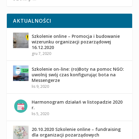
AKTUALNOŚCI
Szkolenie online – Promocja i budowanie
wizerunku organizacji pozarządowej
16.12.2020
gru 7, 2020
Szkolenie on-line: (ro)Boty na pomoc NGO:
uwolnij swój czas konfigurując bota na
Messengerze
lis 9, 2020
Harmonogram działań w listopadzie 2020
r.
lis 5, 2020
20.10.2020 Szkolenie online – fundraising
dla organizacji pozarządowych