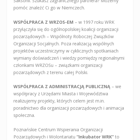
Saksonii. Szukasz zagranicznego partnera? Możemy
pomóc znaleźć Ci go w Niemczech.
WSPÓŁPRACA Z WRZOS-EM
– w 1997 roku WRK
przyłączyła się do ogólnopolskiej koalicji organizacji
pozarządowych – Wspólnoty Roboczej Związków
Organizacji Socjalnych. Poza realizacją wspólnych
projektów uczestniczymy w cyklicznych spotkaniach
wymiany doświadczeń i wiedzy pomiędzy regionalnymi
członkami WRZOSu – związkami organizacji
pozarządowych z terenu całej Polski.
WSPÓŁPRACA Z ADMINISTRACJĄ PUBLICZNĄ
– we
współpracy z Urzędami Miasta i Województwa
realizujemy projekty, których celem jest m.in.
poradnictwo dla organizacji pozarządowych i animacja
społeczna.
Poznańskie Centrum Wspierania Organizacji
Pozarządowych i Wolontariatu
“Inkubator WRK”
to