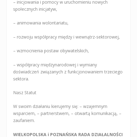
– inicjowania i pomocy w uruchomieniu nowych
społecznych inicjatyw,
– animowania wolontariatu,
– rozwoju współpracy między i wewnątrz-sektorowej,
– wzmocnienia postaw obywatelskich,
– współpracy międzynarodowej i wymiany
doświadczeń związanych z funkcjonowaniem trzeciego
sektora.
Nasz Statut
W swoim działaniu kierujemy się: – wzajemnym
wsparciem, – partnerstwem, – otwartą komunikacją, –
zaufaniem.
WIELKOPOLSKA i POZNAŃSKA RADA DZIAŁALNOŚCI