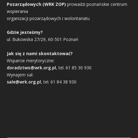
Pozarządowych (WRK ZOP)
prowadzi poznańskie centrum
wspierania
organizacji pozarządowych i wolontariatu
Gdzie jesteśmy?
ul. Bukowska 27/29, 60-501 Poznań
Jak się z nami skontaktować?
Wsparcie merytoryczne:
doradztwo@wrk.org.pl
, tel. 61 85 30 930
Wynajem sal:
sale@wrk.org.pl
, tel. 61 84 38 930