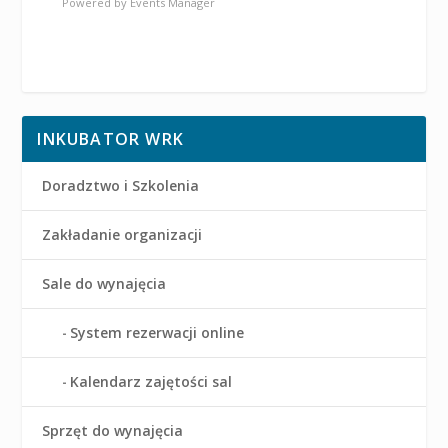
Powered by
Events Manager
INKUBATOR WRK
Doradztwo i Szkolenia
Zakładanie organizacji
Sale do wynajęcia
System rezerwacji online
Kalendarz zajętości sal
Sprzęt do wynajęcia