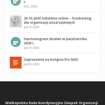
r.
lis 5, 2020
20.10.2020 Szkolenie online – fundraising
dla organizacji pozarządowych
paź 9, 2020
Harmonogram działań w październiku
2020 r.
paź 9, 2020
Zaproszenie na Kongres Pro NGO
paź 8, 2020
Wielkopolska Rada Koordynacyjna Związek Organizacji