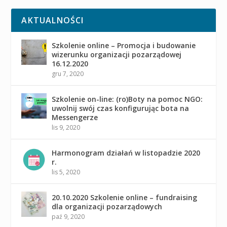
AKTUALNOŚCI
Szkolenie online – Promocja i budowanie
wizerunku organizacji pozarządowej
16.12.2020
gru 7, 2020
Szkolenie on-line: (ro)Boty na pomoc NGO:
uwolnij swój czas konfigurując bota na
Messengerze
lis 9, 2020
Harmonogram działań w listopadzie 2020
r.
lis 5, 2020
20.10.2020 Szkolenie online – fundraising
dla organizacji pozarządowych
paź 9, 2020