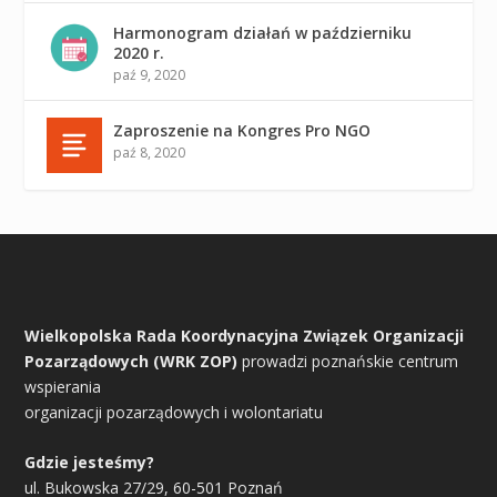
Harmonogram działań w październiku
2020 r.
paź 9, 2020
Zaproszenie na Kongres Pro NGO
paź 8, 2020
Wielkopolska Rada Koordynacyjna Związek Organizacji
Pozarządowych (WRK ZOP)
prowadzi poznańskie centrum
wspierania
organizacji pozarządowych i wolontariatu
Gdzie jesteśmy?
ul. Bukowska 27/29, 60-501 Poznań