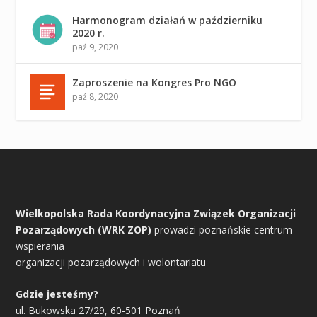
Harmonogram działań w październiku
2020 r.
paź 9, 2020
Zaproszenie na Kongres Pro NGO
paź 8, 2020
Wielkopolska Rada Koordynacyjna Związek Organizacji
Pozarządowych (WRK ZOP)
prowadzi poznańskie centrum
wspierania
organizacji pozarządowych i wolontariatu
Gdzie jesteśmy?
ul. Bukowska 27/29, 60-501 Poznań