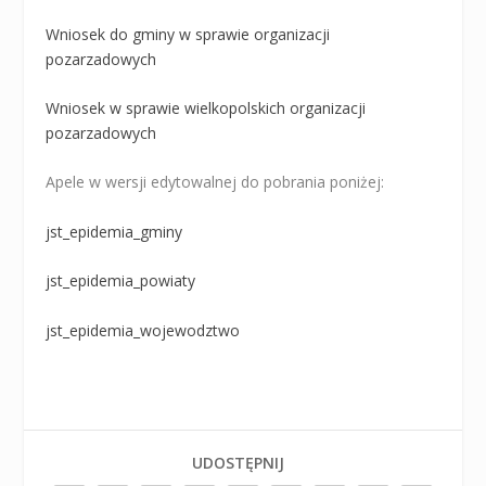
Wniosek do gminy w sprawie organizacji
pozarzadowych
Wniosek w sprawie wielkopolskich organizacji
pozarzadowych
Apele w wersji edytowalnej do pobrania poniżej:
jst_epidemia_gminy
jst_epidemia_powiaty
jst_epidemia_wojewodztwo
UDOSTĘPNIJ