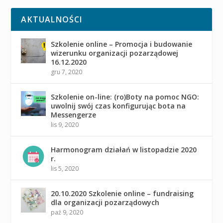
AKTUALNOŚCI
Szkolenie online – Promocja i budowanie
wizerunku organizacji pozarządowej
16.12.2020
gru 7, 2020
Szkolenie on-line: (ro)Boty na pomoc NGO:
uwolnij swój czas konfigurując bota na
Messengerze
lis 9, 2020
Harmonogram działań w listopadzie 2020
r.
lis 5, 2020
20.10.2020 Szkolenie online – fundraising
dla organizacji pozarządowych
paź 9, 2020