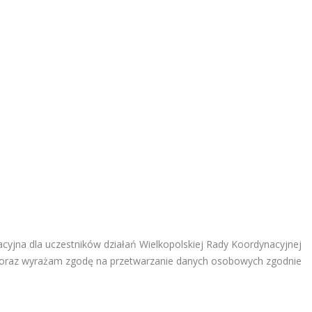
acyjna dla uczestników działań Wielkopolskiej Rady Koordynacyjnej
 oraz wyrażam zgodę na przetwarzanie danych osobowych zgodnie