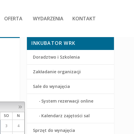
OFERTA
WYDARZENIA
KONTAKT
INKUBATOR WRK
Doradztwo i Szkolenia
Zakładanie organizacji
Sale do wynajęcia
System rezerwacji online
»
Kalendarz zajętości sal
SO
N
3
4
Sprzęt do wynajęcia