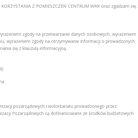
EM KORZYSTANIA Z POMIESZCZEŃ CENTRUM WRK oraz zgadzam się 
 wyrażeniem zgody na przetwarzanie danych osobowych, wyrażeniem
nku, wyrażeniem zgody na otrzymywanie informacji o prowadzonych
ania się z klauzulą informacyjną.
M)
nizacji pozarządowych i wolontariatu prowadzonego przez
nizacji Pozarządowych są dofinansowane ze środków budżetowych