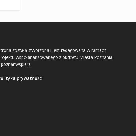
Strona została stworzona i jest redagowana w ramach
projektu współfinansowanego z budżetu Miasta Poznania
#poznanwspiera.
Polityka prywatności