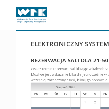
ELEKTRONICZNY SYSTEM 
REZERWACJA SALI DLA 21-5
Wskaż termin rezerwacji sali klikając w kalendarz
Możliwe jest wskazanie kilku dni jednocześnie w
wcześniej zaznaczony dzień, kliknij go ponownie.
Sierpień
2026
PN
WT
ŚR
CZ
PT
SO
N
PN
1
2