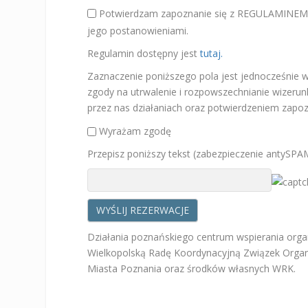
Potwierdzam zapoznanie się z REGULAMIN
jego postanowieniami.
Regulamin dostępny jest
tutaj.
Zaznaczenie poniższego pola jest jednocześnie
zgody na utrwalenie i rozpowszechnianie wizeru
przez nas działaniach oraz potwierdzeniem zapozn
Wyrażam zgodę
Przepisz poniższy tekst (zabezpieczenie antySPA
Działania poznańskiego centrum wspierania orga
Wielkopolską Radę Koordynacyjną Związek Orga
Miasta Poznania oraz środków własnych WRK.