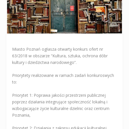
Miasto Poznań ogłasza otwarty konkurs ofert nr
63/2018 w obszarze “Kultura, sztuka, ochrona dóbr
kultury i dziedzictwa narodowego”.
Priorytety realizowane w ramach zadań konkuroswych
to:
Priorytet 1: Poprawa jakości przestrzeni publicznej
poprzez działania integrujące społeczność lokalną i
wzbogacające życie kulturalne dzielnic oraz centrum
Poznania,
Priorytet 2: Działania z zakresu edukacji kulturalnej,