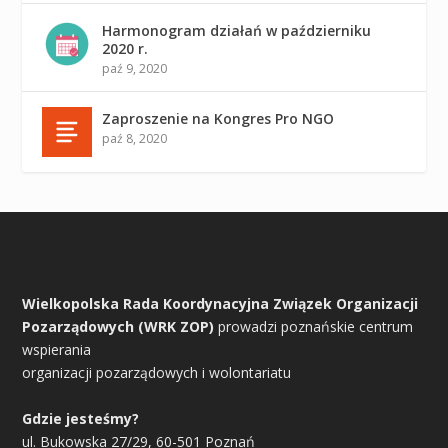
Harmonogram działań w październiku
2020 r.
paź 9, 2020
Zaproszenie na Kongres Pro NGO
paź 8, 2020
Wielkopolska Rada Koordynacyjna Związek Organizacji
Pozarządowych (WRK ZOP)
prowadzi poznańskie centrum
wspierania
organizacji pozarządowych i wolontariatu
Gdzie jesteśmy?
ul. Bukowska 27/29, 60-501 Poznań