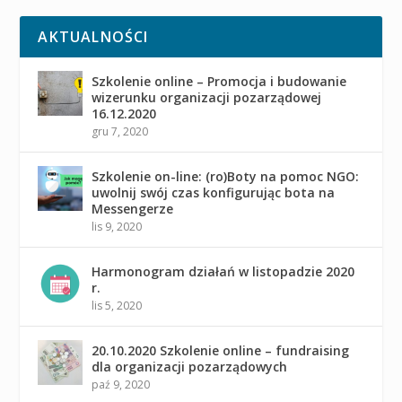
AKTUALNOŚCI
Szkolenie online – Promocja i budowanie
wizerunku organizacji pozarządowej
16.12.2020
gru 7, 2020
Szkolenie on-line: (ro)Boty na pomoc NGO:
uwolnij swój czas konfigurując bota na
Messengerze
lis 9, 2020
Harmonogram działań w listopadzie 2020
r.
lis 5, 2020
20.10.2020 Szkolenie online – fundraising
dla organizacji pozarządowych
paź 9, 2020