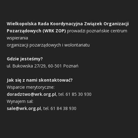
Wielkopolska Rada Koordynacyjna Związek Organizacji
Pozarządowych (WRK ZOP)
prowadzi poznańskie centrum
wspierania
organizacji pozarządowych i wolontariatu
Gdzie jesteśmy?
ul. Bukowska 27/29, 60-501 Poznań
Jak się z nami skontaktować?
Wsparcie merytoryczne:
doradztwo@wrk.org.pl
, tel. 61 85 30 930
Wynajem sal:
sale@wrk.org.pl
, tel. 61 84 38 930