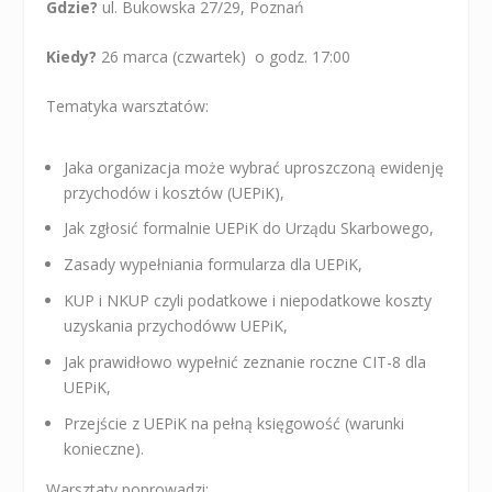
Gdzie?
ul. Bukowska 27/29, Poznań
Kiedy?
26 marca (czwartek) o godz. 17:00
Tematyka warsztatów:
Jaka organizacja może wybrać uproszczoną ewidenję
przychodów i kosztów (UEPiK),
Jak zgłosić formalnie UEPiK do Urządu Skarbowego,
Zasady wypełniania formularza dla UEPiK,
KUP i NKUP czyli podatkowe i niepodatkowe koszty
uzyskania przychodóww UEPiK,
Jak prawidłowo wypełnić zeznanie roczne CIT-8 dla
UEPiK,
Przejście z UEPiK na pełną księgowość (warunki
konieczne).
Warsztaty poprowadzi: