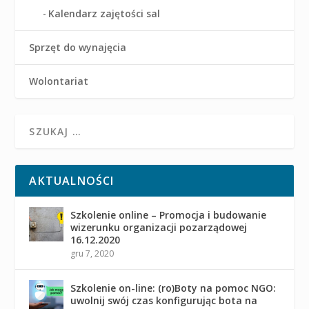
Kalendarz zajętości sal
Sprzęt do wynajęcia
Wolontariat
AKTUALNOŚCI
Szkolenie online – Promocja i budowanie
wizerunku organizacji pozarządowej
16.12.2020
gru 7, 2020
Szkolenie on-line: (ro)Boty na pomoc NGO:
uwolnij swój czas konfigurując bota na