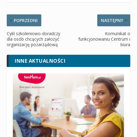
POPRZEDNI
NASTĘPNY
Cykl szkoleniowo-doradczy
Komunikat o
dla osób chcących założyć
funkcjonowaniu Centrum i
organizację pozarządową
biura
INNE AKTUALNOŚCI