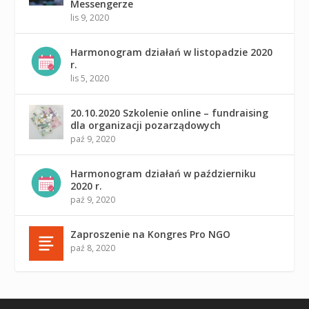
Messengerze
lis 9, 2020
Harmonogram działań w listopadzie 2020
r.
lis 5, 2020
20.10.2020 Szkolenie online – fundraising
dla organizacji pozarządowych
paź 9, 2020
Harmonogram działań w październiku
2020 r.
paź 9, 2020
Zaproszenie na Kongres Pro NGO
paź 8, 2020