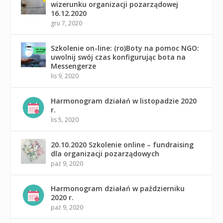
wizerunku organizacji pozarządowej
16.12.2020
gru 7, 2020
Szkolenie on-line: (ro)Boty na pomoc NGO:
uwolnij swój czas konfigurując bota na
Messengerze
lis 9, 2020
Harmonogram działań w listopadzie 2020
r.
lis 5, 2020
20.10.2020 Szkolenie online – fundraising
dla organizacji pozarządowych
paź 9, 2020
Harmonogram działań w październiku
2020 r.
paź 9, 2020