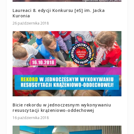
Laureaci 8. edycji Konkursu [eS] im. Jacka
Kuronia
26 października 2018
Bicie rekordu w jednoczesnym wykonywaniu
resuscytacji krążeniowo-oddechowej
16 października 2018