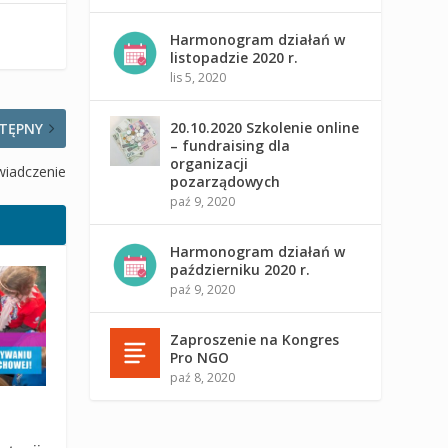
Harmonogram działań w
listopadzie 2020 r.
lis 5, 2020
20.10.2020 Szkolenie online
TĘPNY
– fundraising dla
organizacji
wiadczenie
pozarządowych
paź 9, 2020
Harmonogram działań w
październiku 2020 r.
paź 9, 2020
Zaproszenie na Kongres
Pro NGO
paź 8, 2020