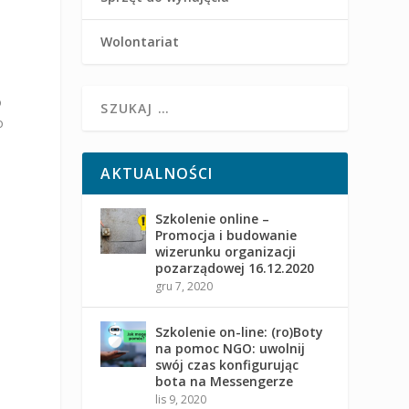
Wolontariat
o
o
AKTUALNOŚCI
Szkolenie online –
Promocja i budowanie
wizerunku organizacji
pozarządowej 16.12.2020
gru 7, 2020
Szkolenie on-line: (ro)Boty
na pomoc NGO: uwolnij
swój czas konfigurując
bota na Messengerze
lis 9, 2020