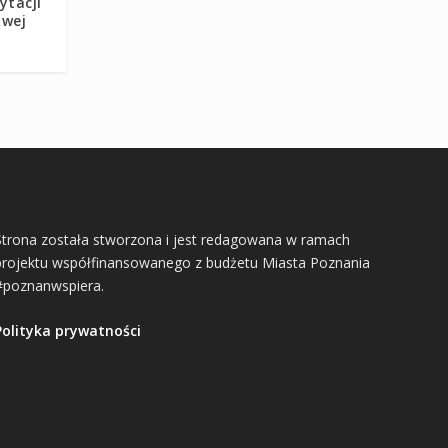
ytacji
owej
Strona została stworzona i jest redagowana w ramach
projektu współfinansowanego z budżetu Miasta Poznania
#poznanwspiera.
Polityka prywatności