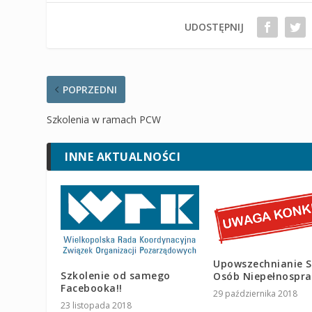
UDOSTĘPNIJ
POPRZEDNI
Szkolenia w ramach PCW
INNE AKTUALNOŚCI
Upowszechnianie 
Szkolenie od samego
Osób Niepełnospr
Facebooka!!
29 października 2018
23 listopada 2018