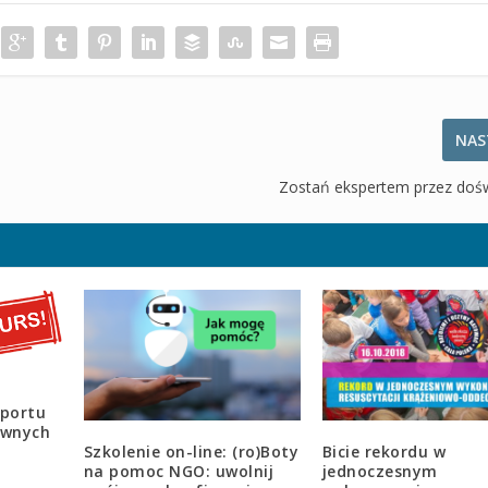
NAS
Zostań ekspertem przez doś
Sportu
awnych
Szkolenie on-line: (ro)Boty
Bicie rekordu w
na pomoc NGO: uwolnij
jednoczesnym