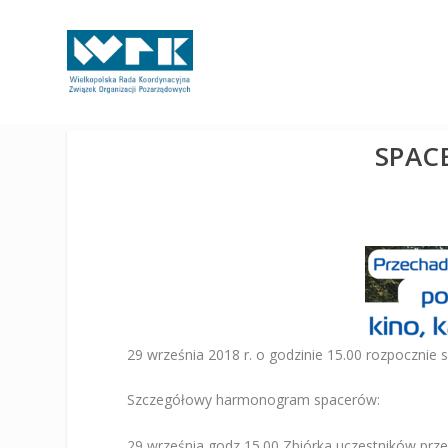
SPAC
29 września 2018 r. o godzinie 15.00 rozpocznie
Szczegółowy harmonogram spacerów:
29 września godz 15.00 Zbiórka uczestników przew